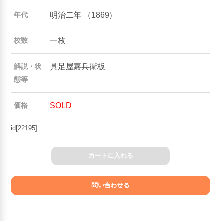
明治二年 （1869）
年代
一枚
枚数
具足屋嘉兵衛板
解説・状
態等
SOLD
価格
id[22195]
カートに入れる