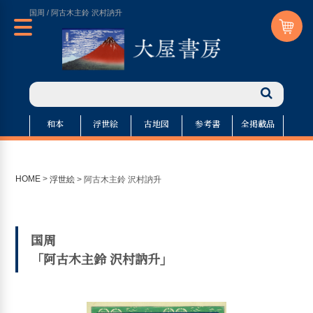
国周 / 阿古木主鈴 沢村訥升
和本
浮世絵
古地図
参考書
全掲載品
HOME
>
浮世絵
>
阿古木主鈴 沢村訥升
国周
「阿古木主鈴 沢村訥升」