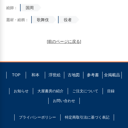
国周
絵師：
歌舞伎
役者
題材・絵柄：
[前のページに戻る]
TOP
和本
浮世絵
古地図
参考書
全掲載品
お知らせ
大屋書房の紹介
ご注文について
目録
お問い合わせ
プライバシーポリシー
特定商取引法に基づく表記