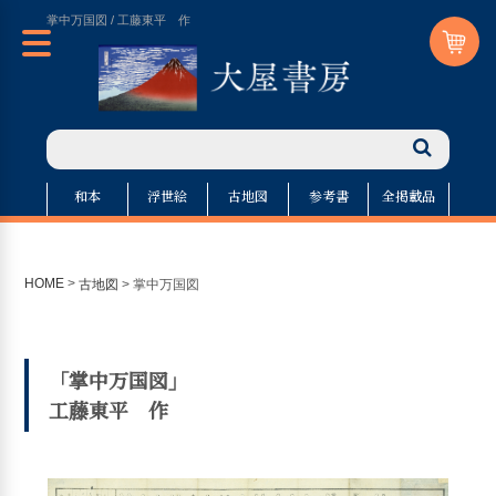
掌中万国図 / 工藤東平 作
和本
浮世絵
古地図
参考書
全掲載品
HOME
>
古地図
>
掌中万国図
「掌中万国図」
工藤東平 作