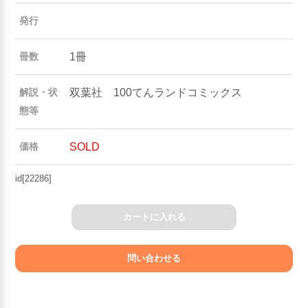
発行
1冊
冊数
双葉社 100てんランドコミックス
解説・状
態等
SOLD
価格
id[22286]
カートに入れる