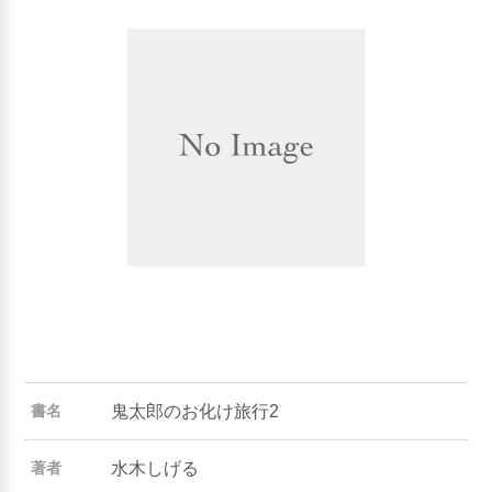
鬼太郎のお化け旅行2
書名
水木しげる
著者