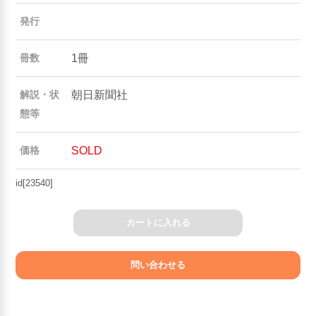
発行
1冊
冊数
朝日新聞社
解説・状
態等
SOLD
価格
id[23540]
カートに入れる