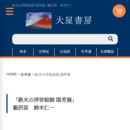
鉄火の浮世絵師 国芳展 / 飯沢匡 鈴木仁一
和本
浮世絵
古地図
参考書
全掲載品
HOME
>
参考書
>
鉄火の浮世絵師 国芳展
「鉄火の浮世絵師 国芳展」
飯沢匡 鈴木仁一