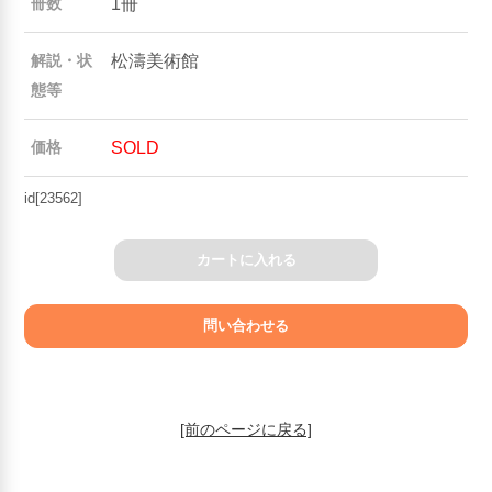
1冊
冊数
松濤美術館
解説・状
態等
SOLD
価格
id[23562]
カートに入れる
[前のページに戻る]