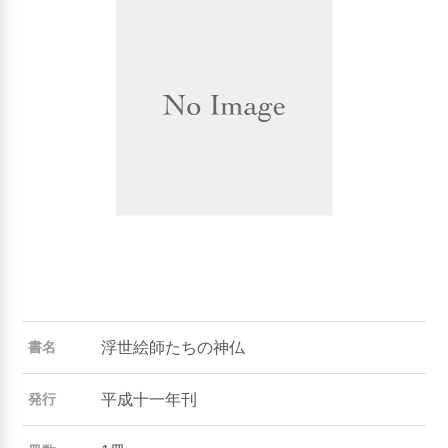
浮世絵師たちの神仏
書名
平成十一年刊
発行