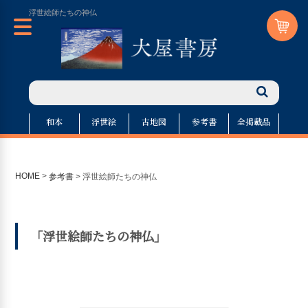
浮世絵師たちの神仏
和本
浮世絵
古地図
参考書
全掲載品
HOME
>
参考書
>
浮世絵師たちの神仏
「浮世絵師たちの神仏」