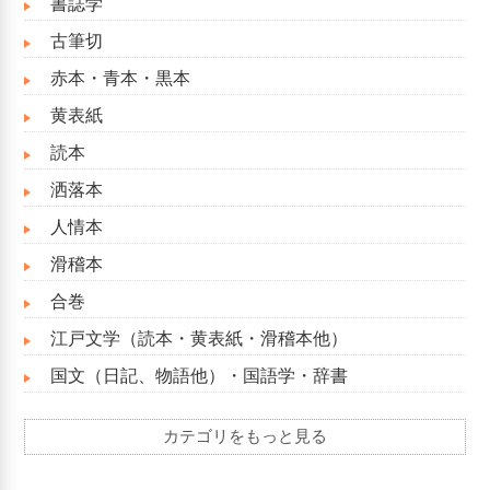
書誌学
古筆切
赤本・青本・黒本
黄表紙
読本
洒落本
人情本
滑稽本
合巻
江戸文学（読本・黄表紙・滑稽本他）
国文（日記、物語他）・国語学・辞書
カテゴリをもっと見る