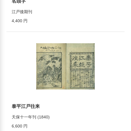
名頭字
江戸後期刊
4,400 円
泰平江戸往来
天保十一年刊 (1840)
6,600 円