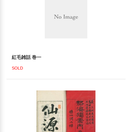
紅毛雑話 巻一
SOLD