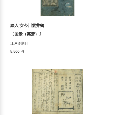
絵入 女今川雲井鶴
〔国景（英斎）〕
江戸後期刊
5,500 円