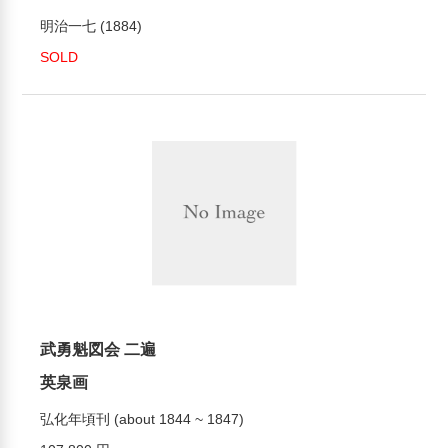
明治一七 (1884)
SOLD
武勇魁図会 二遍
英泉画
弘化年頃刊 (about 1844 ~ 1847)