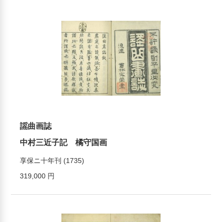
謡曲画誌
中村三近子記 橘守国画
享保ニ十年刊 (1735)
319,000 円