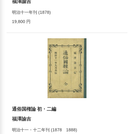
福澤諭吉
明治十一年刊 (1878)
19,800 円
通俗国権論 初・二編
福澤諭吉
明治十一・十二年刊 (1878 1888)