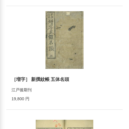
［増字］ 新撰紋帳 五体名頭
江戸後期刊
19,800 円