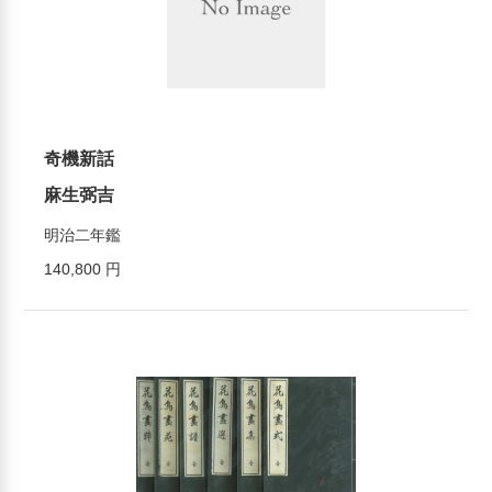
奇機新話
麻生弼吉
明治二年鑑
140,800 円