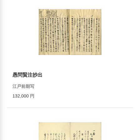
愚問賢注抄出
江戸前期写
132,000 円