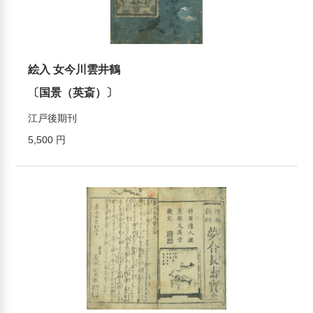
絵入 女今川雲井鶴
〔国景（英斎）〕
江戸後期刊
5,500 円