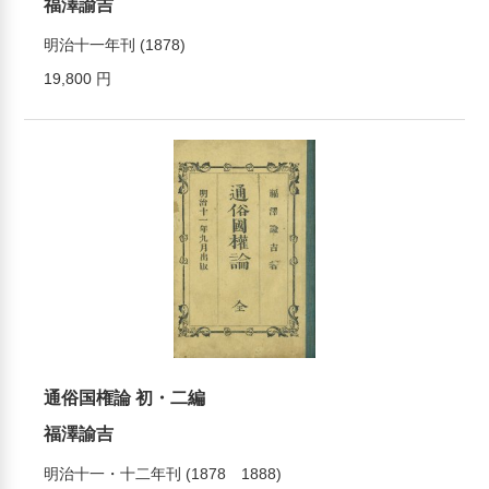
福澤諭吉
明治十一年刊 (1878)
19,800 円
通俗国権論 初・二編
福澤諭吉
明治十一・十二年刊 (1878 1888)