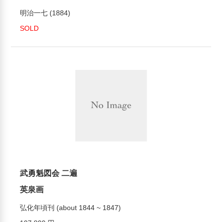
明治一七 (1884)
SOLD
武勇魁図会 二遍
英泉画
弘化年頃刊 (about 1844 ~ 1847)