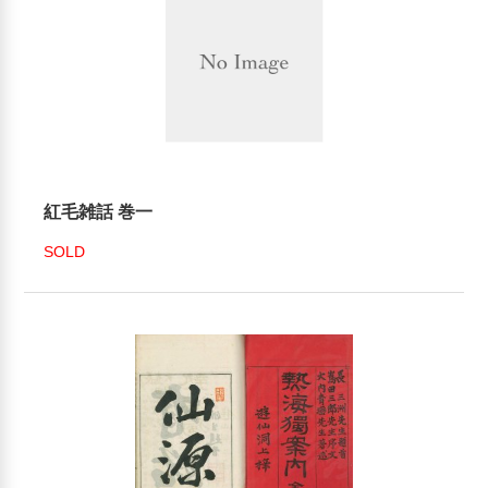
紅毛雑話 巻一
SOLD