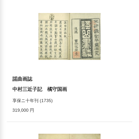
謡曲画誌
中村三近子記 橘守国画
享保ニ十年刊 (1735)
319,000 円