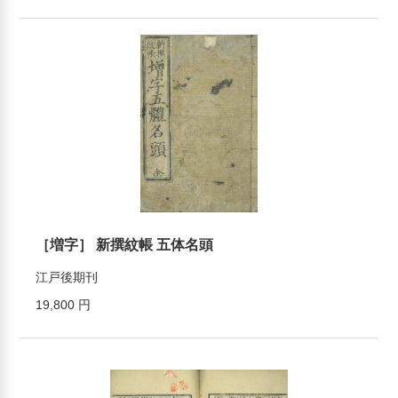
［増字］ 新撰紋帳 五体名頭
江戸後期刊
19,800 円