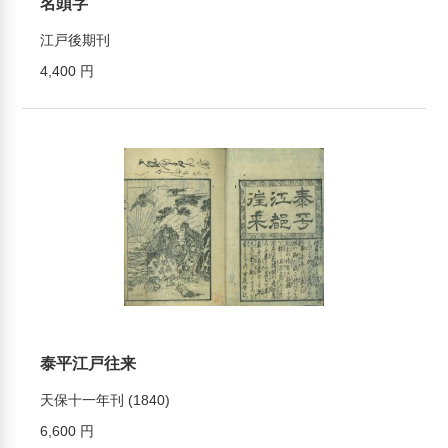
名頭字
江戸後期刊
4,400 円
泰平江戸往来
天保十一年刊 (1840)
6,600 円