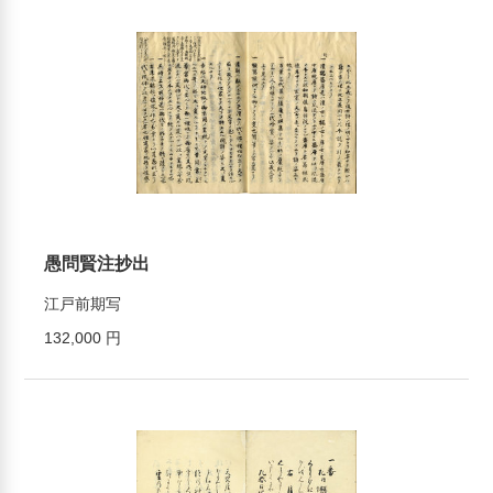
愚問賢注抄出
江戸前期写
132,000 円