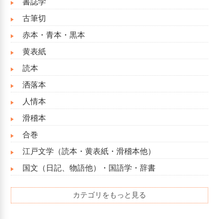
書誌学
古筆切
赤本・青本・黒本
黄表紙
読本
洒落本
人情本
滑稽本
合巻
江戸文学（読本・黄表紙・滑稽本他）
国文（日記、物語他）・国語学・辞書
カテゴリをもっと見る