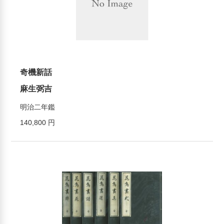
奇機新話
麻生弼吉
明治二年鑑
140,800 円