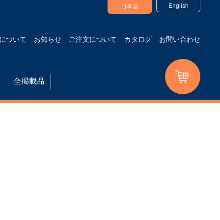
English
日本語
について
お知らせ
ご注文について
カタログ
お問い合わせ
全掲載品