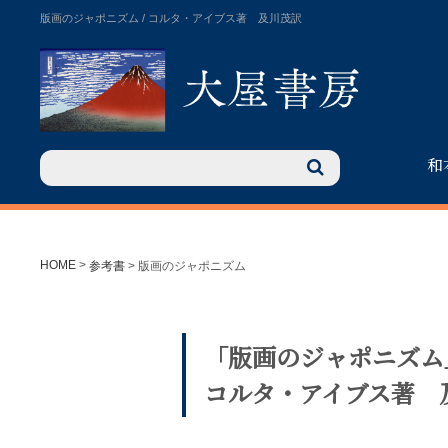
版画のジャポニズム / コルタ・アイブス著 及川茂訳
和
HOME
>
参考書
>
版画のジャポニズム
「版画のジャポニズム
コルタ・アイブス著 