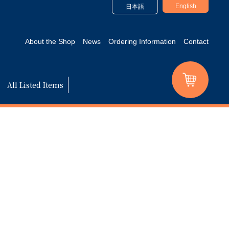
English
日本語
About the Shop
News
Ordering Information
Contact
All Listed Items