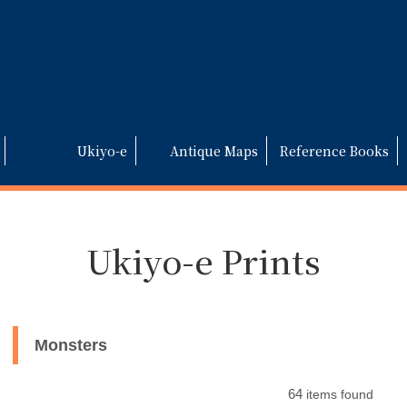
Ukiyo-e
Antique Maps
Reference Books
Ukiyo-e Prints
Monsters
64
items found