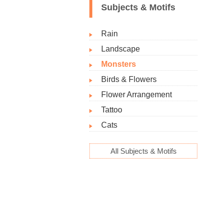
Subjects & Motifs
Rain
Landscape
Monsters
Birds & Flowers
Flower Arrangement
Tattoo
Cats
All Subjects & Motifs