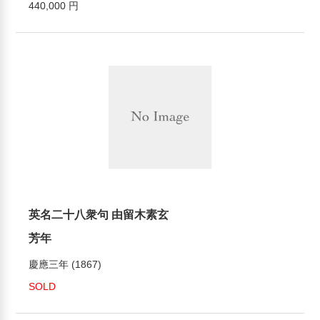
440,000 円
英名二十八衆句 由留木素玄
芳年
慶應三年 (1867)
SOLD